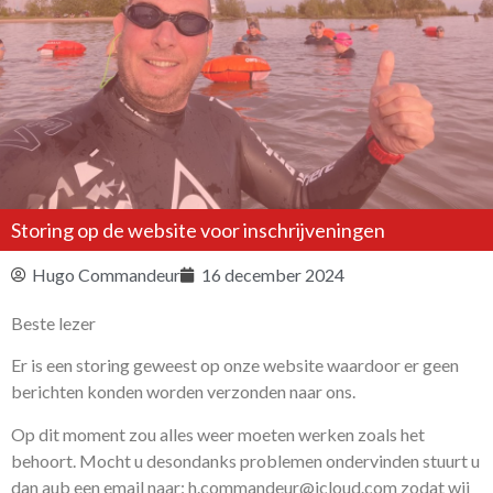
Storing op de website voor inschrijveningen
Hugo Commandeur
16 december 2024
Beste lezer
Er is een storing geweest op onze website waardoor er geen
berichten konden worden verzonden naar ons.
Op dit moment zou alles weer moeten werken zoals het
behoort. Mocht u desondanks problemen ondervinden stuurt u
dan aub een email naar: h.commandeur@icloud.com zodat wij