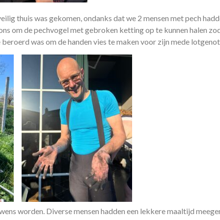
 veilig thuis was gekomen, ondanks dat we 2 mensen met pech had
ns om de pechvogel met gebroken ketting op te kunnen halen zod
e beroerd was om de handen vies te maken voor zijn mede lotgeno
verwens worden. Diverse mensen hadden een lekkere maaltijd meeg