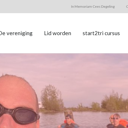
In Memoriam Cees Degeling
C
De vereniging
Lid worden
start2tri cursus