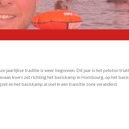
e jaarlijkse traditie is weer begonnen. Dit jaar is het peloton tria
aravaan koers zet richting het basiskamp in Hombourg, op het ba
et en het basiskamp al snel in een transitie zone veranderd.