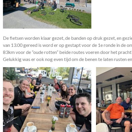
De fietsen worden klaar gezet, de banden op druk gezet, en gez
van 13.00 gereed is word er op gestapt voor de 1e ronde in de 
83km voor de “oude rotten” beide routes voeren door het pracht
Gelukkig was er ook nog even tijd om de benen te laten rusten en