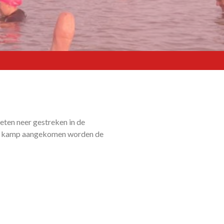
tleten neer gestreken in de
sis kamp aangekomen worden de