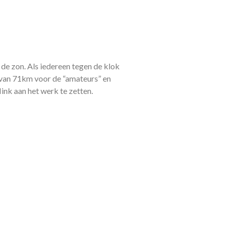
de zon. Als iedereen tegen de klok
 van 71km voor de “amateurs” en
nk aan het werk te zetten.