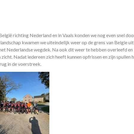
België richting Nederland en in Vaals konden we nog even snel do
landschap kwamen we uiteindelijk weer op de grens van Belgie ui
 het Nederlandse wegdek. Na ook dit weer te hebben overleefd en
icht. Nadat iedereen zich heeft kunnen opfrissen en zijn spullen 
ug in de voerstreek.