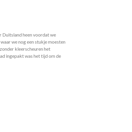
or Duitsland heen voordat we
t waar we nog een stukje moesten
 zonder kleerscheuren het
had ingepakt was het tijd om de