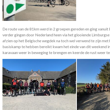
De route van de 81km werd in 2 groepen gereden en ging vanuit 
verder gingen door Nederland heen via het glooiende Limburgse 
afzien op het Belgische wegdek na toch wel verwend te zijn met
basiskamp te hebben bereikt kwam het einde van dit weekend in z
karavaan weer in beweging te brengen en keerde de rust weer ter