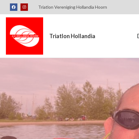
Triatlon Vereniging Hollandia Hoorn
Triatlon Hollandia