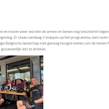
ien en mooie weer worden de armen en benen nog beschermt tegen 
omgeving. Er staan vandaag 2 etappes op het programma, een route
ige Belgische landschap met genoeg hoogte meters om de benen fli
 gezamenlijk iets te drinken.