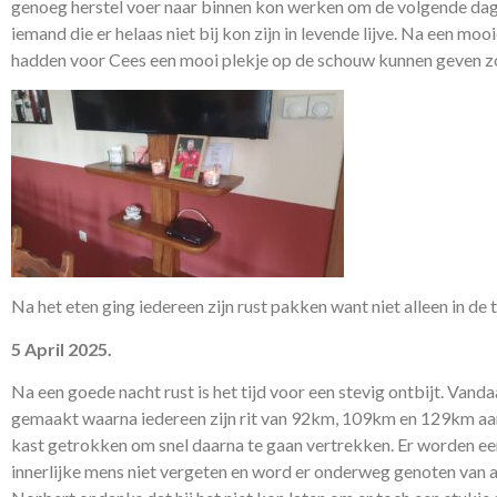
genoeg herstel voer naar binnen kon werken om de volgende dag 
iemand die er helaas niet bij kon zijn in levende lijve. Na een 
hadden voor Cees een mooi plekje op de schouw kunnen geven zoda
Na het eten ging iedereen zijn rust pakken want niet alleen in de 
5 April 2025.
Na een goede nacht rust is het tijd voor een stevig ontbijt. Van
gemaakt waarna iedereen zijn rit van 92km, 109km en 129km aan
kast getrokken om snel daarna te gaan vertrekken. Er worden 
innerlijke mens niet vergeten en word er onderweg genoten van al