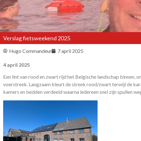
Verslag fietsweekend 2025
Hugo Commandeur
7 april 2025
4 april 2025
Een lint van rood en zwart rijd het Belgische landschap binnen, onz
voerstreek. Langzaam kleurt de streek rood/zwart terwijl de k
kamers en bedden verdeeld waarna iedereen snel zijn spullen wegz