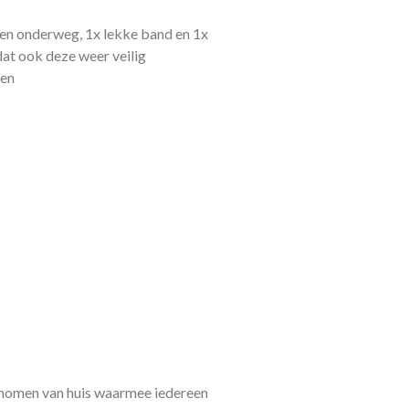
den onderweg, 1x lekke band en 1x
at ook deze weer veilig
ten
enomen van huis waarmee iedereen