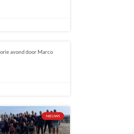
orie avond door Marco
NIEUWS