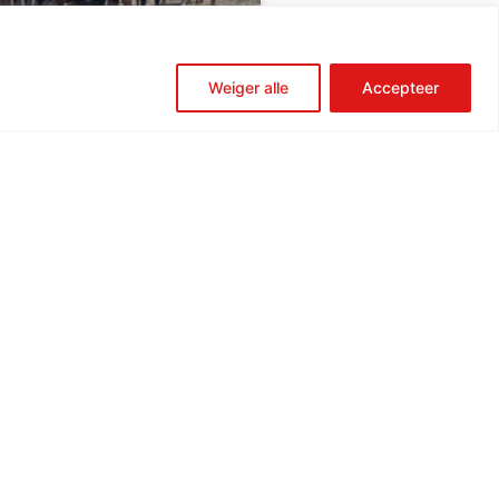
Weiger alle
Accepteer
riatlon Hollandia en BBQ
riatlon Hollandia en BBQ