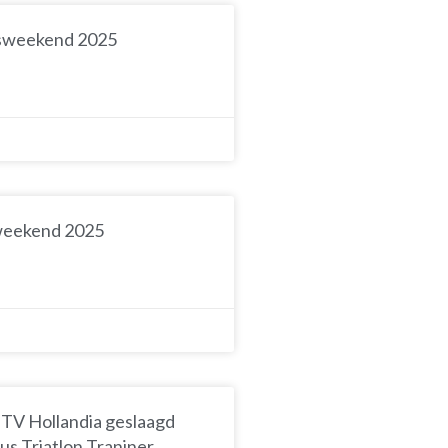
tsweekend 2025
sweekend 2025
 TV Hollandia geslaagd
us Triatlon Traniner