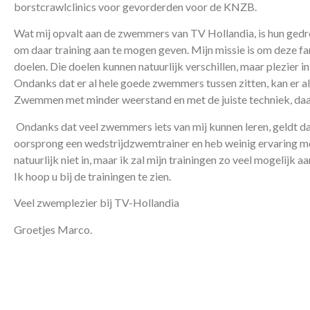
borstcrawlclinics voor gevorderden voor de KNZB.
Wat mij opvalt aan de zwemmers van TV Hollandia, is hun ged
om daar training aan te mogen geven. Mijn missie is om deze fa
doelen. Die doelen kunnen natuurlijk verschillen, maar plezier 
Ondanks dat er al hele goede zwemmers tussen zitten, kan er al
Zwemmen met minder weerstand en met de juiste techniek, daar 
Ondanks dat veel zwemmers iets van mij kunnen leren, geldt da
oorsprong een wedstrijdzwemtrainer en heb weinig ervaring m
natuurlijk niet in, maar ik zal mijn trainingen zo veel mogelij
Ik hoop u bij de trainingen te zien.
Veel zwemplezier bij TV-Hollandia
Groetjes Marco.